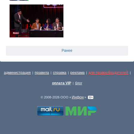
Ранее
администрация
правила
справка
реклама
для правообладателей
|
|
|
|
|
оплата VIP
блог
|
Инфон
© 2008-2026 ООО «
»