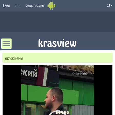
Вход
или
регистрация
18+
дружбаны