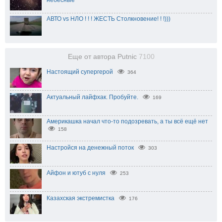
АВТО vs НЛО ! ! ! ЖЕСТЬ Столкновение! ! !)))
Еще от автора Putnic
7100
Настоящий супергерой
364
Актуальный лайфхак. Пробуйте.
169
Америкашка начал что-то подозревать, а ты всё ещё нет
158
Настройся на денежный поток
303
Айфон и ютуб с нуля
253
Казахская экстремистка
176