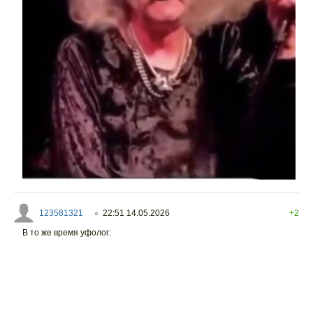
123581321
22:51 14.05.2026
+2
○
В то же время уфолог: