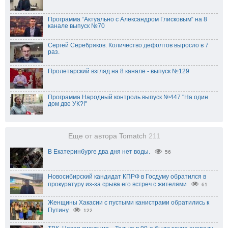
Программа “Актуально с Александром Глисковым“ на 8
канале выпуск №70
Сергей Серебряков. Количество дефолтов выросло в 7
раз.
Пролетарский взгляд на 8 канале - выпуск №129
Программа Народный контроль выпуск №447 "На один
дом две УК?!"
Еще от автора Tomatch
211
В Екатеринбурге два дня нет воды.
56
Новосибирский кандидат КПРФ в Госдуму обратился в
прокуратуру из-за срыва его встреч с жителями
61
Женщины Хакасии с пустыми канистрами обратились к
Путину
122