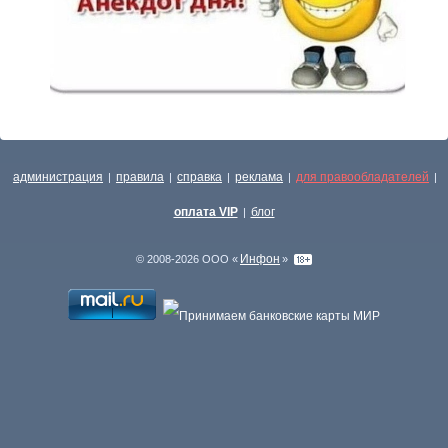
администрация
правила
справка
реклама
для правообладателей
|
|
|
|
|
оплата VIP
блог
|
Инфон
© 2008-2026 ООО «
»