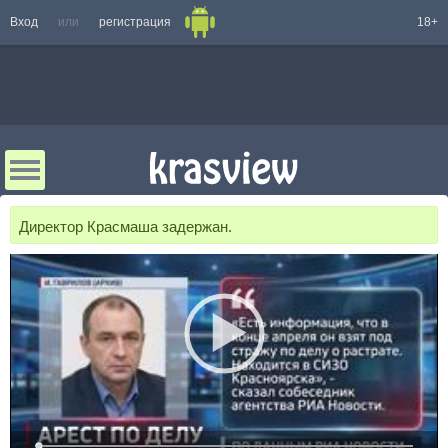
Вход
или
регистрация
18+
Директор Красмаша задержан.