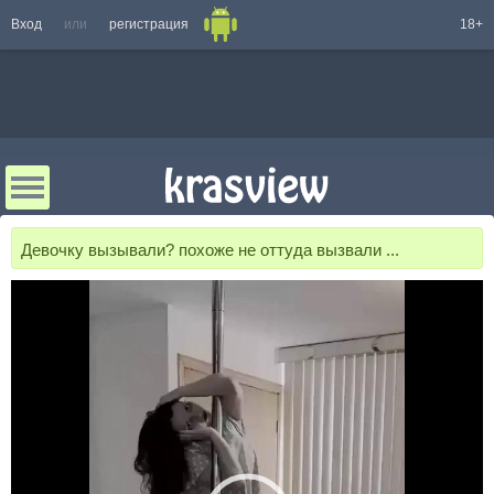
Вход
или
регистрация
18+
Девочку вызывали? похоже не оттуда вызвали ...