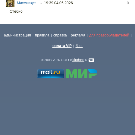
МихАникус
19:39 04.05.2026
0
○
Стёбно
администрация
правила
справка
реклама
для правообладателей
|
|
|
|
|
оплата VIP
блог
|
Инфон
© 2008-2026 ООО «
»