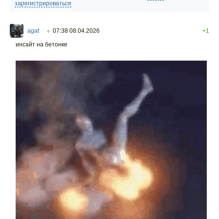
зарегистрироваться
agat
07:38 08.04.2026
+1
○
инсайт на бетонке