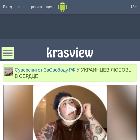
Вход
или
регистрация
18+
Суверенитет ЗаСвободу.РФ
У УКРАИНЦЕВ ЛЮБОВЬ
В СЕРДЦЕ