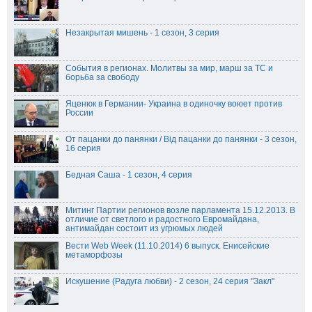
Незакрытая мишень - 1 сезон, 3 серия
События в регионах. Молитвы за мир, марш за ТС и
борьба за свободу
Яценюк в Германии- Украина в одиночку воюет против
России
От пацанки до панянки / Від пацанки до панянки - 3 сезон,
16 серия
Бедная Саша - 1 сезон, 4 серия
Митинг Партии регионов возле парламента 15.12.2013. В
отличие от светлого и радостного Евромайдана,
антимайдан состоит из угрюмых людей
Вести Web Week (11.10.2014) 6 выпуск. Енисейские
метаморфозы
Искушение (Радуга любви) - 2 сезон, 24 серия "Закл"