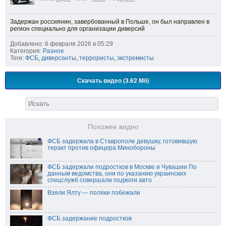
Задержан россиянин, завербованный в Польше, он был направлен в
регион специально для организации диверсий
Добавлено: 6 февраля 2026 в 05:29
Категория:
Разное
Теги:
ФСБ
,
диверсанты
,
террористы
,
экстремисты
Скачать видео (3.62 Мб)
Похожее видео
ФСБ задержала в Ставрополе девушку, готовившую
теракт против офицера Минобороны
ФСБ задержали подростков в Москве и Чувашии По
данным ведомства, они по указанию украинских
спецслужб совершали поджоги авто
Взяли Ялту — поляки побежали
ФСБ задержание подростков