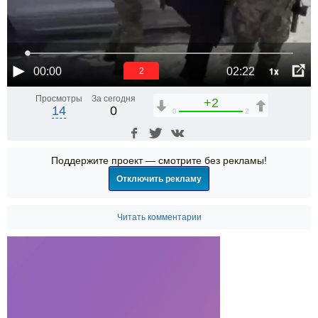
1x
00:00
02:22
2
Просмотры
За сегодня
+2
14
0
0
2
Поддержите проект — смотрите без рекламы!
Отключить рекламу
Читать комментарии