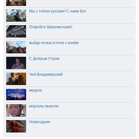
Мы с тобою русские! С нами Бог
Откройте Шереметьево!
выйду ночью в поле с конём
С Добрым Утром
Чеб Владимирский
медуза
моргалы выколю
Новогодняя