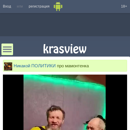
Вход
или
регистрация
18+
Никакой ПОЛИТИКИ
про мамонтенка