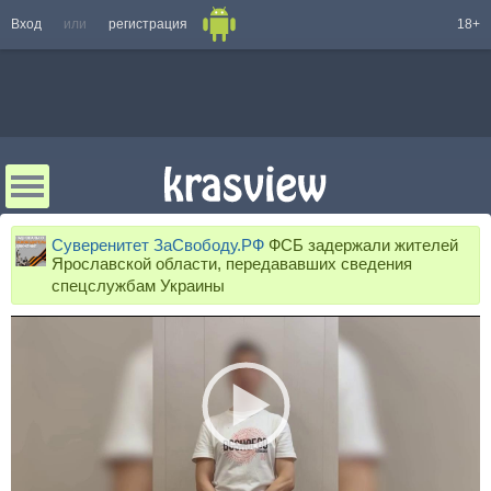
Вход
или
регистрация
18+
Суверенитет ЗаСвободу.РФ
ФСБ задержали жителей
Ярославской области, передававших сведения
спецслужбам Украины