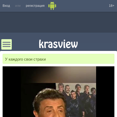
Вход
или
регистрация
18+
У каждого свои страхи