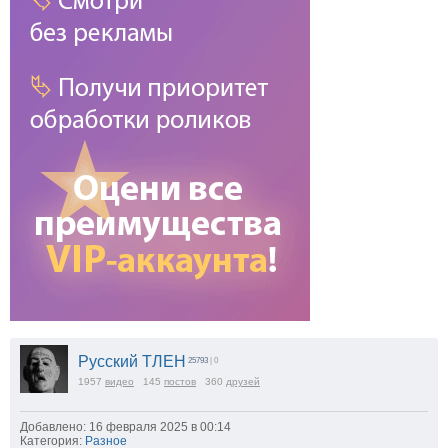
Русский ТЛЕН
25793
| 0
1957
видео
145
постов
360
друзей
Добавлено: 16 февраля 2025 в 00:14
Категория:
Разное