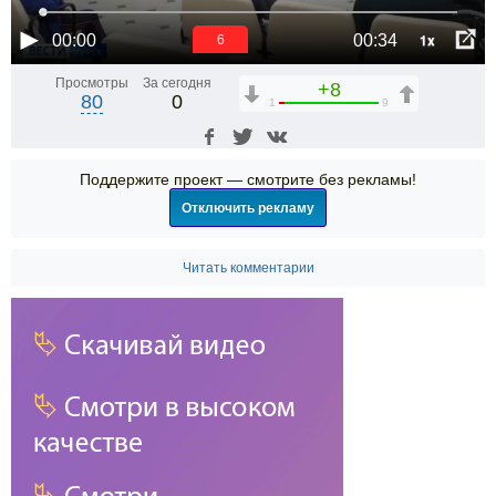
1x
00:00
00:34
6
Просмотры
За сегодня
+8
80
0
1
9
Поддержите проект — смотрите без рекламы!
Отключить рекламу
Читать комментарии