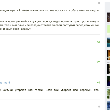
0
е надо жрать ? зачем повторять плохие поступки. собака лает не надо в
ешь в проигрышной ситуации. всегда надо помнить простую истину -
м. так и они рано или поздно ответят за свои поступки перед своими же
они сами себя накажут.
+2
+2
вет на ↓
+4
 комики угарают над гоями. Если гой угорает над евреями, это
0