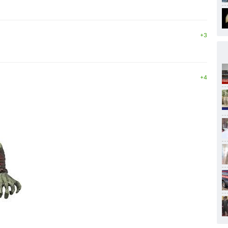
+3
+4