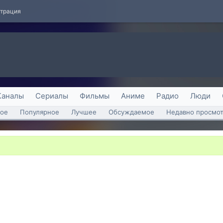
страция
Каналы
Сериалы
Фильмы
Аниме
Радио
Люди
ое
Популярное
Лучшее
Обсуждаемое
Недавно просмо