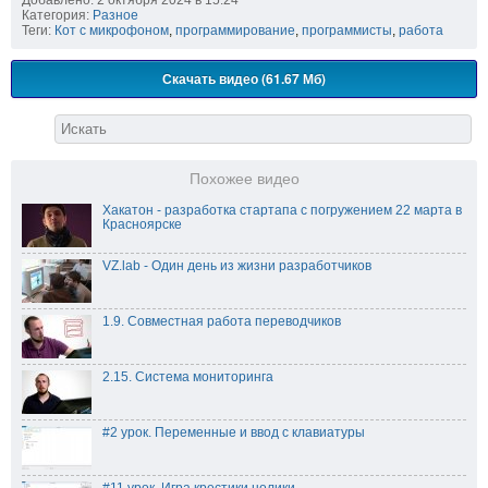
Категория:
Разное
Теги:
Кот с микрофоном
,
программирование
,
программисты
,
работа
Скачать видео (61.67 Мб)
Похожее видео
Хакатон - разработка стартапа с погружением 22 марта в
Красноярске
VZ.lab - Один день из жизни разработчиков
1.9. Совместная работа переводчиков
2.15. Система мониторинга
#2 урок. Переменные и ввод с клавиатуры
#11 урок. Игра крестики нолики