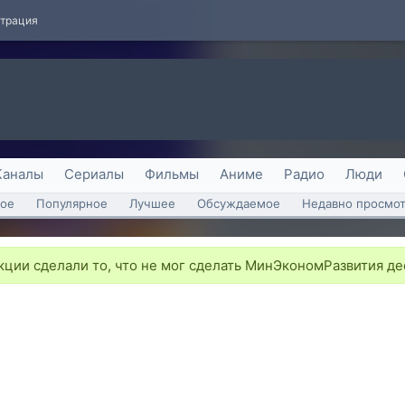
страция
Каналы
Сериалы
Фильмы
Аниме
Радио
Люди
ое
Популярное
Лучшее
Обсуждаемое
Недавно просмо
ции сделали то, что не мог сделать МинЭкономРазвития де