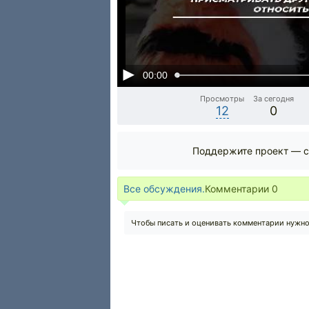
00:00
Просмотры
За сегодня
12
0
Поддержите проект — с
Все обсуждения.
Комментарии
0
Чтобы писать и оценивать комментарии нужн