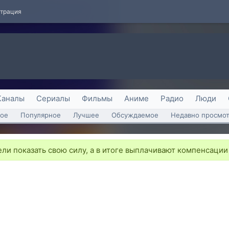
страция
Каналы
Сериалы
Фильмы
Аниме
Радио
Люди
ое
Популярное
Лучшее
Обсуждаемое
Недавно просмо
ли показать свою силу, а в итоге выплачивают компенсаци