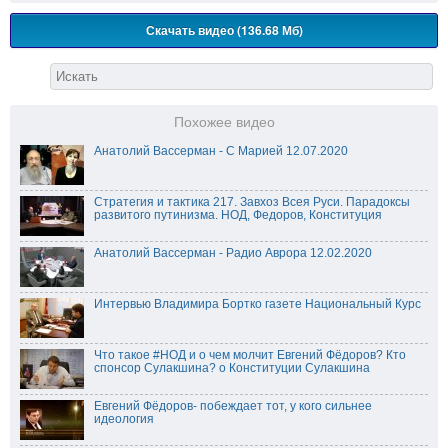
Скачать видео (136.68 Мб)
Похожее видео
Анатолий Вассерман - С Марией 12.07.2020
Стратегия и тактика 217. Завхоз Всея Руси. Парадоксы
развитого путинизма. НОД, Федоров, Конституция
Анатолий Вассерман - Радио Аврора 12.02.2020
Интервью Владимира Бортко газете Национальный Курс
Что такое #НОД и о чем молчит Евгений Фёдоров? Кто
спонсор Сулакшина? о Конституции Сулакшина
Евгений Фёдоров- побеждает тот, у кого сильнее
идеология