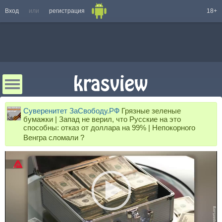
Вход
или
регистрация
18+
Суверенитет ЗаСвободу.РФ
Грязные зеленые
бумажки | Запад не верил, что Русские на это
способны: отказ от доллара на 99% | Непокорного
Венгра сломали ?