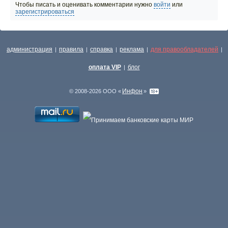
Чтобы писать и оценивать комментарии нужно
войти
или
зарегистрироваться
администрация
правила
справка
реклама
для правообладателей
|
|
|
|
|
оплата VIP
блог
|
Инфон
© 2008-2026 ООО «
»