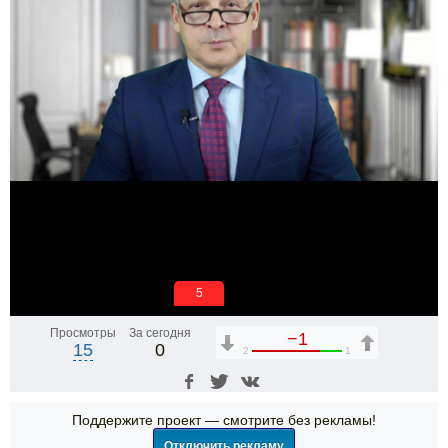
5
Просмотры
За сегодня
−1
15
0
2
1
Поддержите проект — смотрите без рекламы!
Отключить рекламу