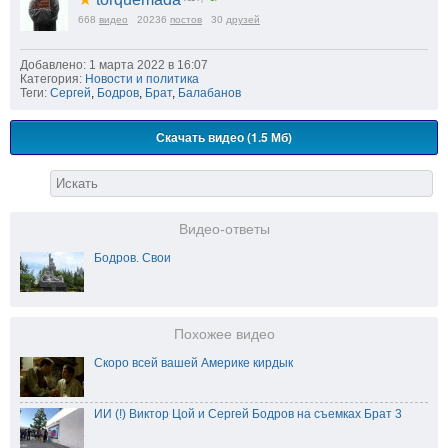
668
видео
20236
постов
30
друзей
Добавлено: 1 марта 2022 в 16:07
Категория:
Новости и политика
Теги:
Сергей
,
Бодров
,
Брат
,
Балабанов
Скачать видео (1.5 Мб)
Видео-ответы
Бодров. Свои
Похожее видео
Скоро всей вашей Америке кирдык
ИИ (!) Виктор Цой и Сергей Бодров на съемках Брат 3