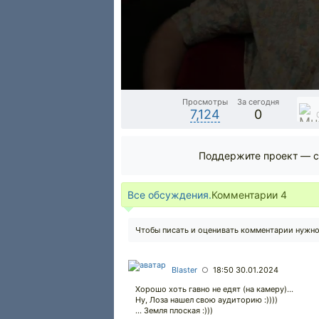
Просмотры
За сегодня
7,124
0
Поддержите проект — с
Все обсуждения.
Комментарии
4
Чтобы писать и оценивать комментарии нужн
Blaster
18:50 30.01.2024
○
Хорошо хоть гавно не едят (на камеру)...
Ну, Лоза нашел свою аудиторию :))))
... Земля плоская :)))