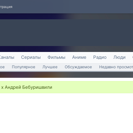
страция
Каналы
Сериалы
Фильмы
Аниме
Радио
Люди
ое
Популярное
Лучшее
Обсуждаемое
Недавно просмо
 х Андрей Бебуришвили