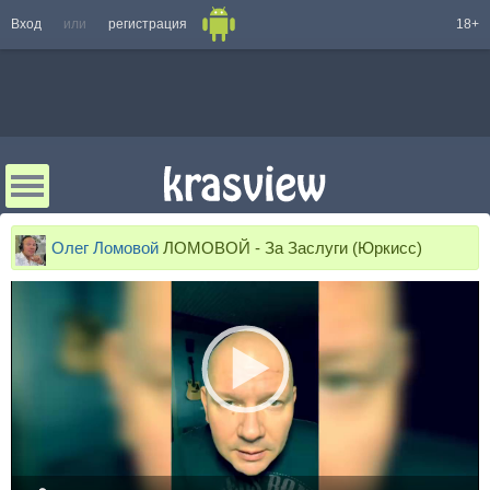
Вход
или
регистрация
18+
Олег Ломовой
ЛОМОВОЙ - За Заслуги (Юркисс)