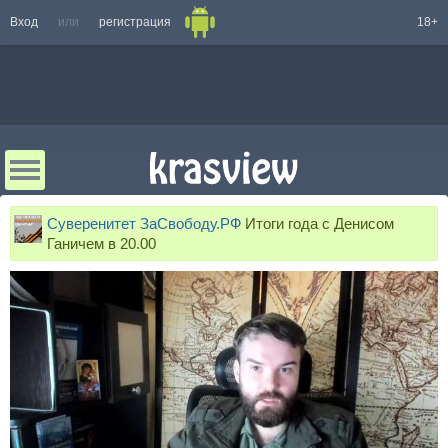
Вход
или
регистрация
18+
Суверенитет ЗаСвободу.РФ
Итоги года с Денисом
Ганичем в 20.00