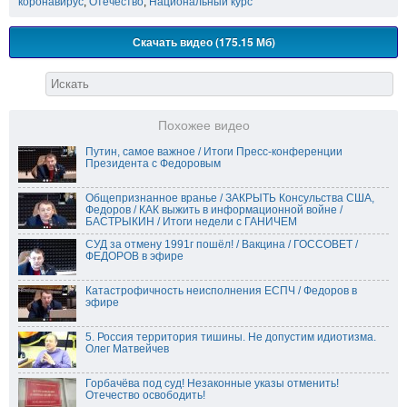
коронавирус
,
Отечество
,
Национальный курс
Скачать видео (175.15 Мб)
Похожее видео
Путин, самое важное / Итоги Пресс-конференции
Президента с Федоровым
Общепризнанное вранье / ЗАКРЫТЬ Консульства США,
Федоров / КАК выжить в информационной войне /
БАСТРЫКИН / Итоги недели с ГАНИЧЕМ
СУД за отмену 1991г пошёл! / Вакцина / ГОССОВЕТ /
ФЕДОРОВ в эфире
Катастрофичность неисполнения ЕСПЧ / Федоров в
эфире
5. Россия территория тишины. Не допустим идиотизма.
Олег Матвейчев
Горбачёва под суд! Незаконные указы отменить!
Отечество освободить!