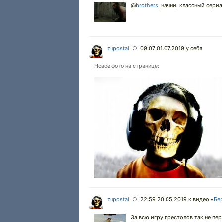
@
brothers
,
начни, классный сериа
zupostal
09:07 01.07.2019
у себя
○
Новое фото на странице:
zupostal
22:59 20.05.2019
к видео «
Бе
○
За всю игру престолов так не пер