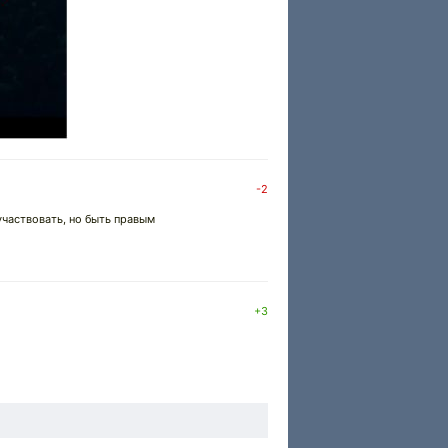
-2
участвовать, но быть правым
+3