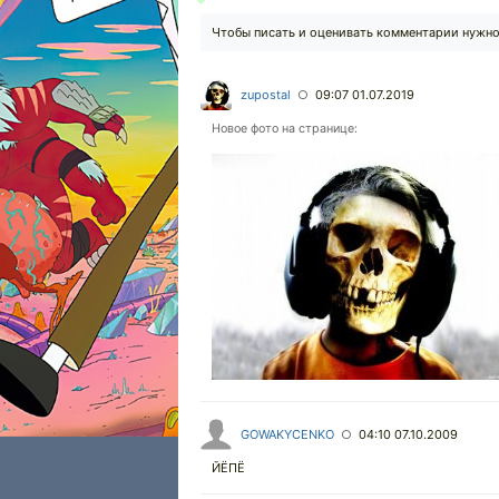
Чтобы писать и оценивать комментарии нужн
zupostal
09:07 01.07.2019
○
Новое фото на странице:
GOWAKYCENKO
04:10 07.10.2009
○
ЙЁПЁ