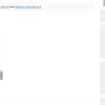
о
войти
или
зарегистрироваться