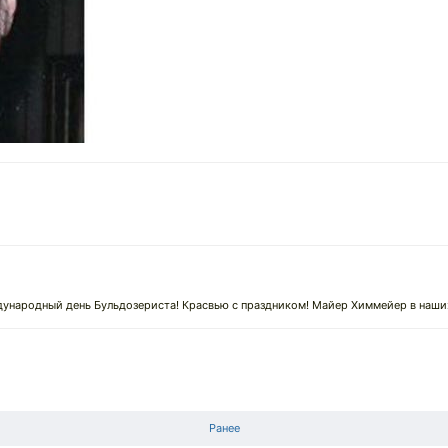
ждународный день Бульдозериста! Красвью с праздником! Майер Химмейер в наши
Ранее