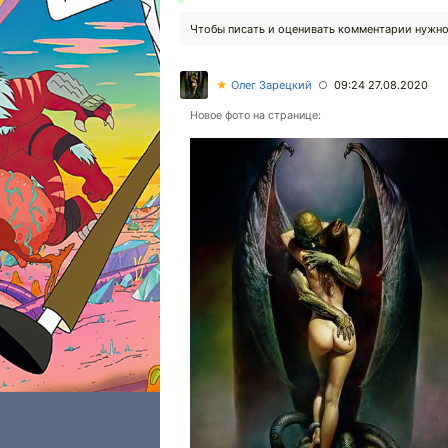
Чтобы писать и оценивать комментарии нужн
★
Олег Зарецкий
09:24 27.08.2020
○
Новое фото на странице: