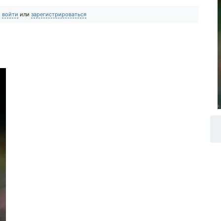
о
войти
или
зарегистрироваться