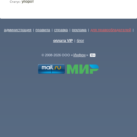
упорот
Статус:
администрация
правила
справка
реклама
для правообладателей
|
|
|
|
|
оплата VIP
блог
|
Инфон
© 2008-2026 ООО «
»