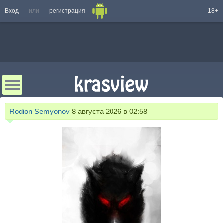
Вход
или
регистрация
18+
Rodion Semyonov
8 августа 2026 в 02:58