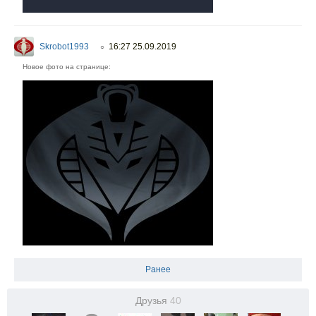
Skrobot1993
16:27 25.09.2019
○
Новое фото на странице:
Ранее
Друзья
40