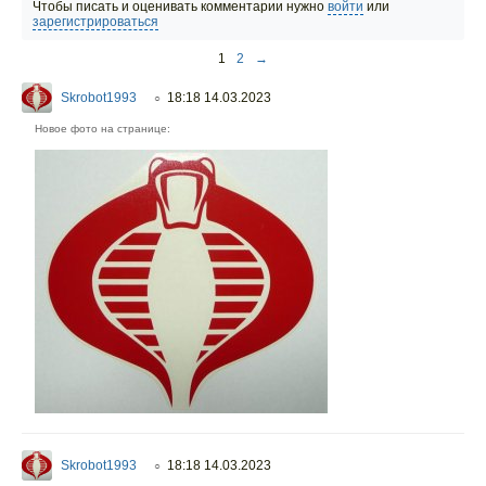
Чтобы писать и оценивать комментарии нужно
войти
или
зарегистрироваться
1
2
→
Skrobot1993
18:18 14.03.2023
○
Новое фото на странице:
Skrobot1993
18:18 14.03.2023
○