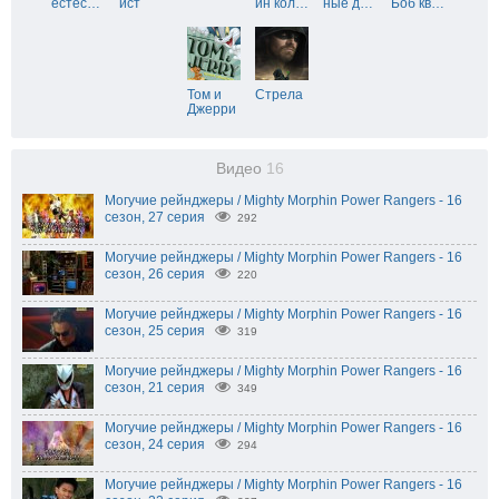
естес
…
ист
ин кол
…
ные д
…
Боб кв
…
Том и
Стрела
Джерри
Видео
16
Могучие рейнджеры / Mighty Morphin Power Rangers - 16
сезон, 27 серия
292
Могучие рейнджеры / Mighty Morphin Power Rangers - 16
сезон, 26 серия
220
Могучие рейнджеры / Mighty Morphin Power Rangers - 16
сезон, 25 серия
319
Могучие рейнджеры / Mighty Morphin Power Rangers - 16
сезон, 21 серия
349
Могучие рейнджеры / Mighty Morphin Power Rangers - 16
сезон, 24 серия
294
Могучие рейнджеры / Mighty Morphin Power Rangers - 16