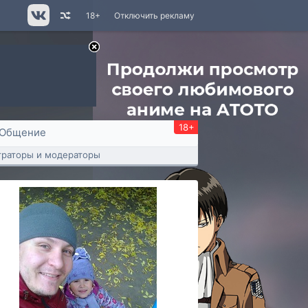
18+
Отключить рекламу
18+
Общение
раторы и модераторы