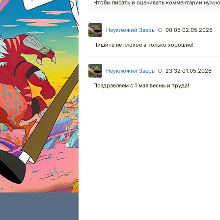
Чтобы писать и оценивать комментарии нужн
Неуклюжий Зверь
00:05 02.05.2026
○
Пишите не плохое а только хорошие!
Неуклюжий Зверь
23:32 01.05.2026
○
Поздравляем с 1 мая весны и труда!