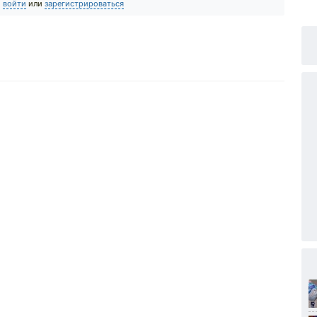
о
войти
или
зарегистрироваться