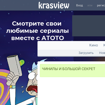
Вход
или
реги
Кино
Загрузить
Нов
ЧИНИЛЫ И БОЛЬШОЙ СЕКРЕТ