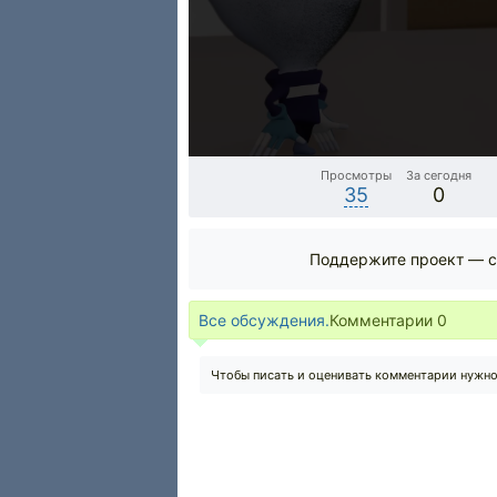
Просмотры
За сегодня
35
0
Поддержите проект — с
Все обсуждения.
Комментарии
0
Чтобы писать и оценивать комментарии нужн