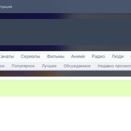
страция
Каналы
Сериалы
Фильмы
Аниме
Радио
Люди
ое
Популярное
Лучшее
Обсуждаемое
Недавно просмо