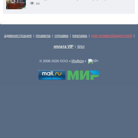
44
администрация
правила
справка
реклама
для правообладателей
|
|
|
|
|
оплата VIP
блог
|
Инфон
© 2008-2026 ООО «
»