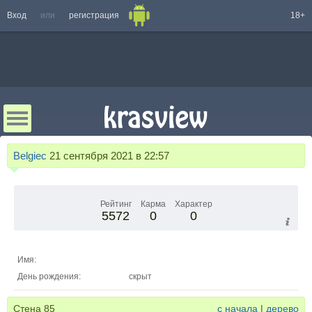
Вход
или
регистрация
18+
Belgiec
21 сентября 2021 в 22:57
Рейтинг
Карма
Характер
5572
0
0
Имя:
День рождения:
скрыт
Стена
85
с начала
|
дерево