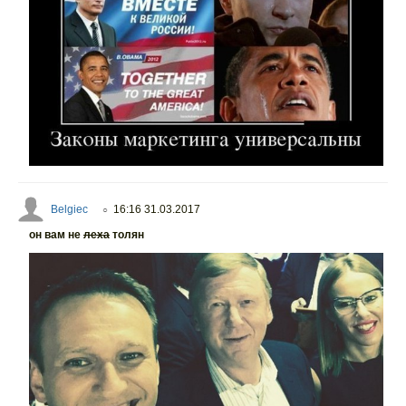
Belgiec
16:16 31.03.2017
○
он вам не
леха
толян