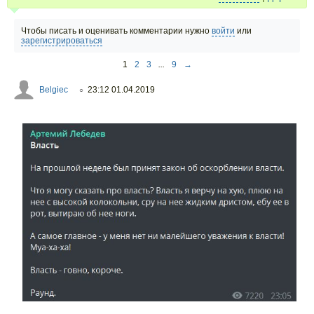
Чтобы писать и оценивать комментарии нужно
войти
или
зарегистрироваться
1
2
3
...
9
→
Belgiec
23:12 01.04.2019
○