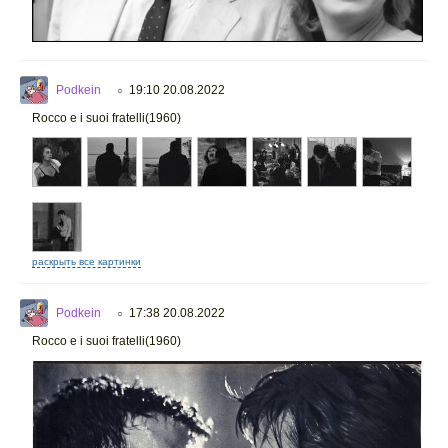
Podkein
19:10 20.08.2022
○
Rocco e i suoi fratelli(1960)
раскрыть все картинки
Podkein
17:38 20.08.2022
○
Rocco e i suoi fratelli(1960)