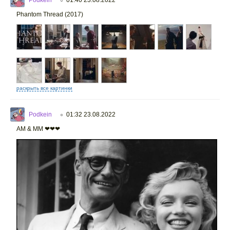
○
Phantom Thread (2017)
раскрыть все картинки
Podkein
01:32 23.08.2022
○
AM & MM ❤❤❤