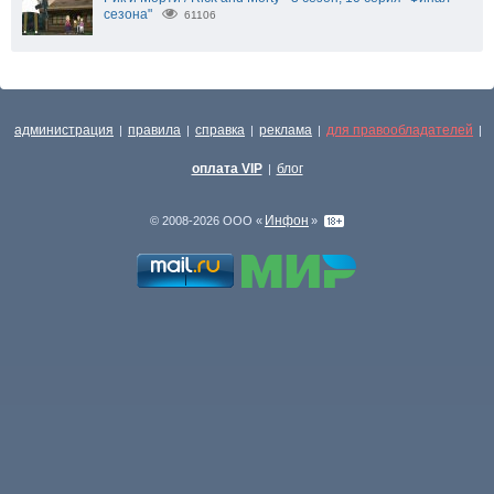
сезона"
61106
администрация
правила
справка
реклама
для правообладателей
|
|
|
|
|
оплата VIP
блог
|
Инфон
© 2008-2026 ООО «
»