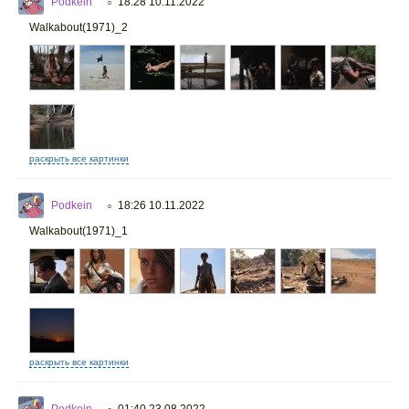
Podkein
18:28 10.11.2022
○
Walkabout(1971)_2
раскрыть все картинки
Podkein
18:26 10.11.2022
○
Walkabout(1971)_1
раскрыть все картинки
Podkein
01:40 23.08.2022