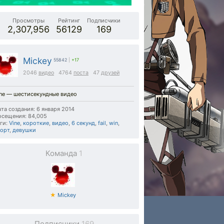
Просмотры
Рейтинг
Подписчики
2,307,956
56129
169
Mickey
55842
|
+17
2046
видео
4764
поста
47
друзей
ine — шестисекундные видео
та создания: 6 января 2014
осещения: 84,005
ги:
Vine
,
короткие
,
видео
,
6 секунд
,
fail
,
win
,
порт
,
девушки
Команда
1
★
Mickey
Подписчики
169