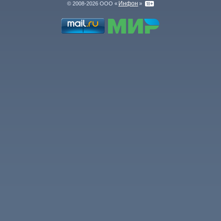
Инфон
© 2008-2026 ООО «
»