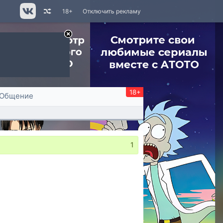
18+
Отключить рекламу
18+
Общение
1