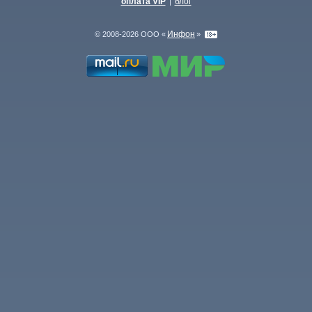
оплата VIP
блог
|
Инфон
© 2008-2026 ООО «
»