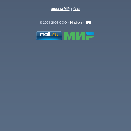
оплата VIP
блог
|
Инфон
© 2008-2026 ООО «
»