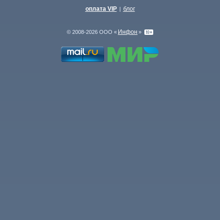
оплата VIP
блог
|
Инфон
© 2008-2026 ООО «
»