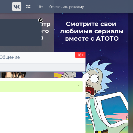
18+
Отключить рекламу
18+
Общение
1