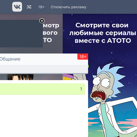
18+
Отключить рекламу
18+
Общение
1