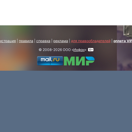
истрация
|
правила
|
справка
|
реклама
|
для правообладателей
|
оплата VI
© 2008-2026 ООО «
Инфон
»