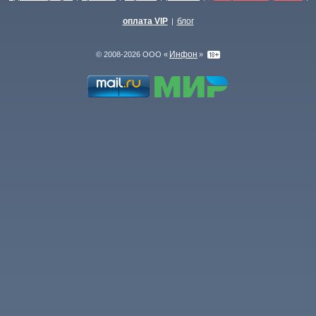
оплата VIP
блог
|
Инфон
© 2008-2026 ООО «
»