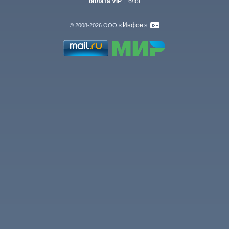
оплата VIP
блог
|
Инфон
© 2008-2026 ООО «
»