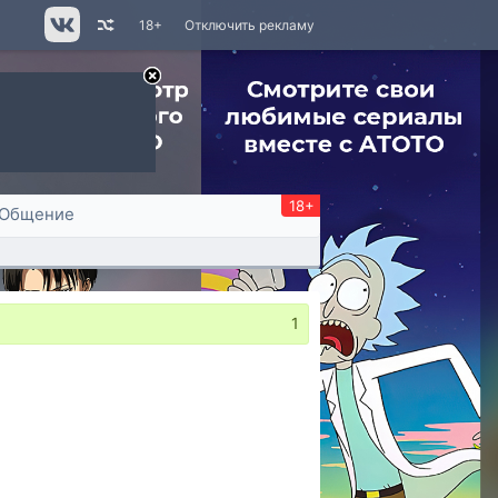
18+
Отключить рекламу
18+
Общение
1