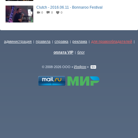
Clutch - 2016.06.11 - Bonnaroo Festival
0
0
0
16:28
администрация
правила
справка
реклама
для правообладателей
|
|
|
|
|
оплата VIP
блог
|
Инфон
© 2008-2026 ООО «
»