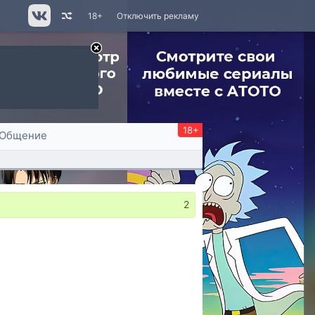
18+
Отключить рекламу
18+
Общение
2