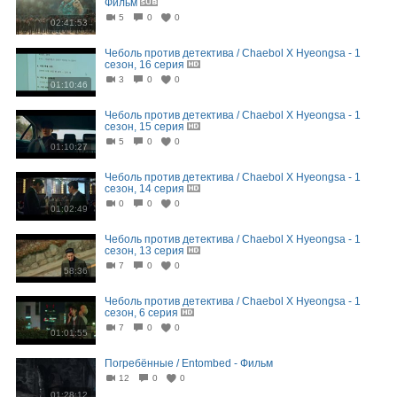
Фильм
5
0
0
02:41:53
Чеболь против детектива / Chaebol X Hyeongsa - 1
сезон, 16 серия
3
0
0
01:10:46
Чеболь против детектива / Chaebol X Hyeongsa - 1
сезон, 15 серия
5
0
0
01:10:27
Чеболь против детектива / Chaebol X Hyeongsa - 1
сезон, 14 серия
0
0
0
01:02:49
Чеболь против детектива / Chaebol X Hyeongsa - 1
сезон, 13 серия
7
0
0
58:36
Чеболь против детектива / Chaebol X Hyeongsa - 1
сезон, 6 серия
7
0
0
01:01:55
Погребённые / Entombed - Фильм
12
0
0
01:28:12