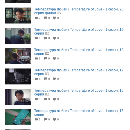
Температура любви / Temperature of Love - 1 сезон, 20
серия финал
2
0
0
53:49
Температура любви / Temperature of Love - 1 сезон, 19
серия
4
0
0
59:17
Температура любви / Temperature of Love - 1 сезон, 18
серия
3
0
0
59:04
Температура любви / Temperature of Love - 1 сезон, 17
серия
4
0
0
59:03
Температура любви / Temperature of Love - 1 сезон, 16
серия
3
0
0
57:52
Температура любви / Temperature of Love - 1 сезон, 15
серия
3
0
0
58:58