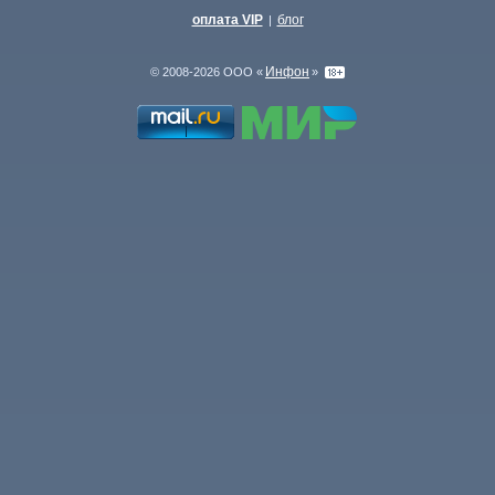
оплата VIP
блог
|
Инфон
© 2008-2026 ООО «
»