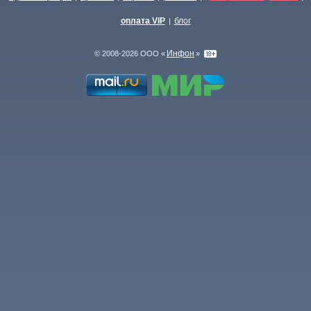
оплата VIP
блог
|
Инфон
© 2008-2026 ООО «
»