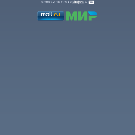
Инфон
© 2008-2026 ООО «
»