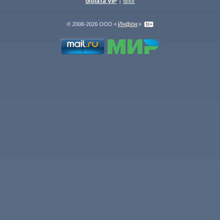
оплата VIP
блог
|
Инфон
© 2008-2026 ООО «
»